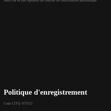
Merci de ne pas répondre au courriel de confirmation automatique.
Politique d'enregistrement
Code CITQ: 075515