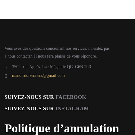
Vous avez des questions concernant nos services, n'hésitez pas
à nous contacter. Il nous fera plaisir de vous répondre.
3502. rue Agnès, Lac-Mégantic QC G6B 1L3
manoirdorsennens@gmail.com
SUIVEZ-NOUS SUR
FACEBOOK
SUIVEZ-NOUS SUR
INSTAGRAM
Politique d’annulation