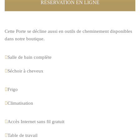
RÉSERVATION EN LIGNE
Cette Porte se décline aussi en outils de cheminement disponibles
dans notre boutique.
Salle de bain complète
Séchoir à cheveux
Frigo
Climatisation
Accès Internet sans fil gratuit
Table de travail