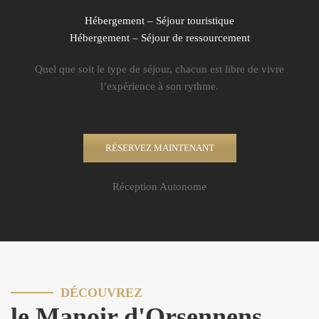
Hébergement – Séjour touristique
Hébergement – Séjour de ressourcement
Quel que soit le type de séjour, chacun est libre de vivre
l’expérience à son rythme.
RÉSERVEZ MAINTENANT
Réception Autonome
DÉCOUVREZ
le Manoir d'Orsennens