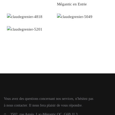
Vous avez des questions concernant nos services, n'hésitez pas
à nous contacter. Il nous fera plaisir de vous répondre.
3502. rue Agnès, Lac-Mégantic QC G6B 1L3