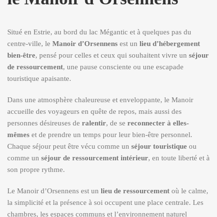
Situé en Estrie, au bord du lac Mégantic et à quelques pas du
centre-ville, le
Manoir d’Orsennens
est un
lieu d’hébergement
bien-être
, pensé pour celles et ceux qui souhaitent vivre un
séjour
de ressourcement
, une pause consciente ou une escapade
touristique apaisante.
Dans une atmosphère chaleureuse et enveloppante, le Manoir
accueille des voyageurs en quête de repos, mais aussi des
personnes désireuses de
ralentir
, de se
reconnecter à elles-
mêmes
et de prendre un temps pour leur bien-être personnel.
Chaque séjour peut être vécu comme un
séjour touristique
ou
comme un
séjour de ressourcement intérieur
, en toute liberté et à
son propre rythme.
Le Manoir d’Orsennens est un
lieu de ressourcement
où le calme,
la simplicité et la présence à soi occupent une place centrale. Les
chambres, les espaces communs et l’environnement naturel