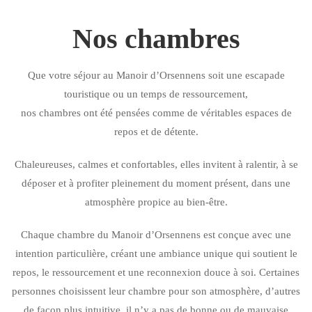
Nos chambres
Que votre séjour au Manoir d’Orsennens soit une escapade
touristique ou un temps de ressourcement,
nos chambres ont été pensées comme de véritables espaces de
repos et de détente.
Chaleureuses, calmes et confortables, elles invitent à ralentir, à se
déposer et à profiter pleinement du moment présent, dans une
atmosphère propice au bien-être.
Chaque chambre du Manoir d’Orsennens est conçue avec une
intention particulière, créant une ambiance unique qui soutient le
repos, le ressourcement et une reconnexion douce à soi. Certaines
personnes choisissent leur chambre pour son atmosphère, d’autres
de façon plus intuitive, il n’y a pas de bonne ou de mauvaise