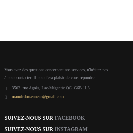
Vous avez des questions concernant nos services, n'hésitez pas
à nous contacter. Il nous fera plaisir de vous répondre.
3502. rue Agnès, Lac-Mégantic QC G6B 1L3
manoirdorsennens@gmail.com
SUIVEZ-NOUS SUR
FACEBOOK
SUIVEZ-NOUS SUR
INSTAGRAM